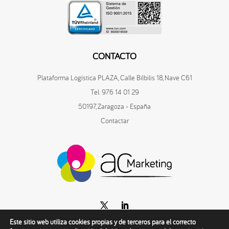
CONTACTO
Plataforma Logística PLAZA, Calle Bilbilis 18, Nave C61
Tel. 976 14 01 29
50197, Zaragoza - España
Contactar
Este sitio web utiliza cookies propias y de terceros para el correcto