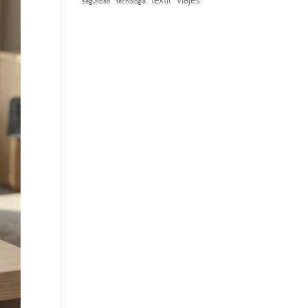
seguridad
tecnología