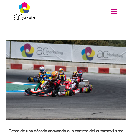
Cerca de una década apoyando a la cantera del automovilismo